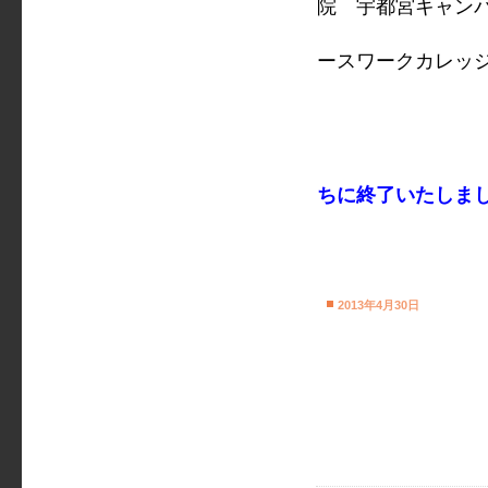
院 宇都宮キャン
NP
ースワークカレッ
ちに終了いたしま
2013年4月30日