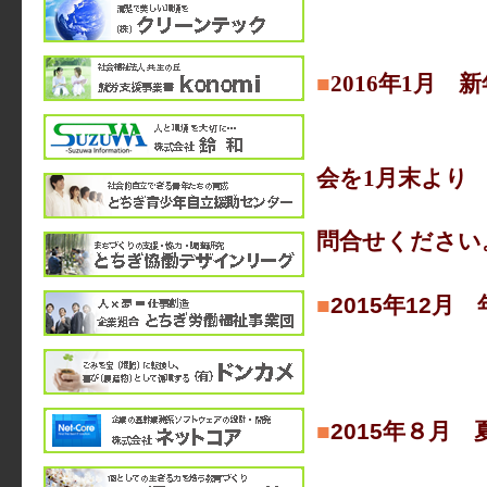
■
2016年1月
本年もよ
カレッジで
会を1月末より
開始いた
問合せください
■
2015年12
12月29
１月４日
■
2015年８月
８月１１日