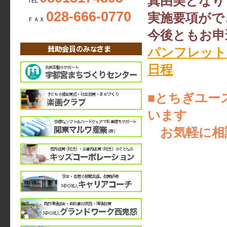
真由美となり
TEL
028-666-0770
実施要項がで
ＦＡＸ
今後ともお申
パンフレット
日程
■とちぎユー
います
お気軽に相