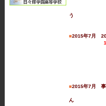
８月１７
お問い合わ
う
お願い
■
2015年7月 
お気軽に
■
2015年7月
今年度、H
ん