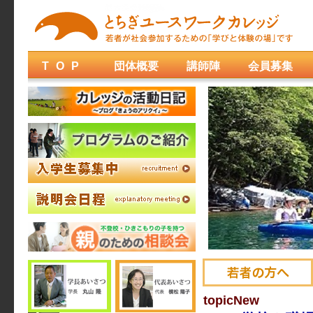
TOP
団体概要
講師陣
会員募集
topic
New