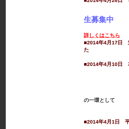
■2014年4月2
生募集中
詳しくはこちら
■2014年4月1
た
■2014年4月1
講師 明
＊詳細につ
なお、ピア
の一環として
受講で
■2014年4月1日