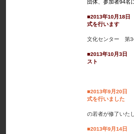
団体、参加者94名
■2013年1
式を行います
文化センター 第3
■2013年1
スト
理事長 横
■2013年9
式を行いました
の若者が修了いた
■2013年9