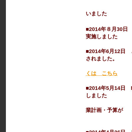
たくさんの方
いました
■2014年８月3
実施しました
■2014年6月1
されました。
くは こちら
■2014年5月1
しました
平成25年
業計画・予算が
承認さ