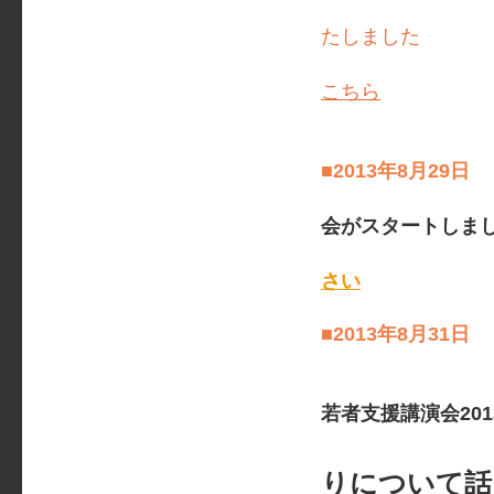
たしました
報
こちら
■2013年8
会がスタートしま
さい
■2013年8
若者支援講演会201
りについて話