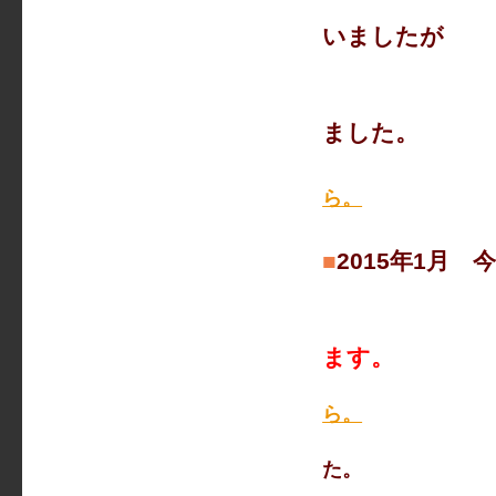
活動の様子
いましたが
5月22日
事業報告・
ました。
ら。
■
2015年1月
2015年
ます。
ら。
＊２０１
た。