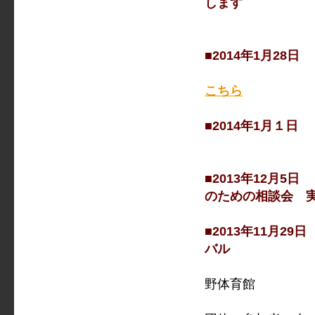
します
■2014年1月28
第１０期の
こちら
■2014年1月１
本年もよろ
■2013年1
のための相談会 
■2013年1
バル
野体育館